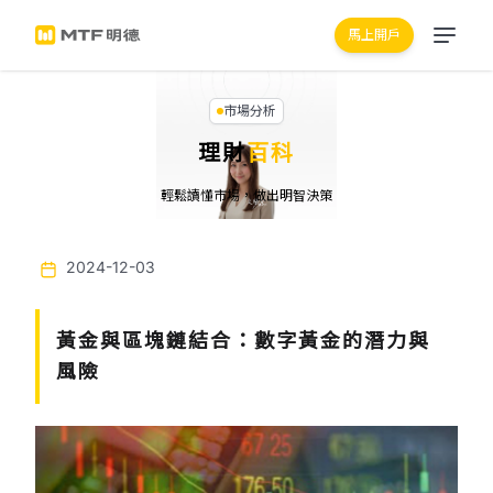
馬上開戶
市場分析
理財
百科
輕鬆讀懂市場，做出明智決策
2024-12-03
黃金與區塊鏈結合：數字黃金的潛力與
風險
Previous
Next