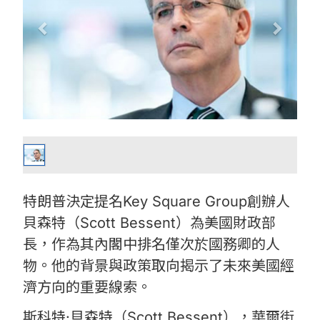
特朗普決定提名Key Square Group創辦人
貝森特（Scott Bessent）為美國財政部
長，作為其內閣中排名僅次於國務卿的人
物。他的背景與政策取向揭示了未來美國經
濟方向的重要線索。
斯科特·貝森特（Scott Bessent），華爾街