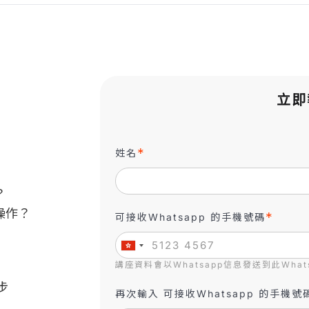
立即
姓名
？
操作？
可接收Whatsapp 的手機號碼
講座資料會以Whatsapp信息發送到此Whats
步
再次輸入 可接收Whatsapp 的手機號