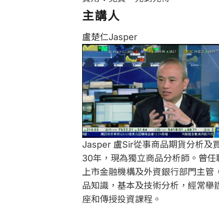
主講人
盧楚仁Jasper
Jasper 盧Sir從事商品期貨分析及
30年，現為獨立商品分析師。曾任
上市金融機構及外資銀行部門主管
品知識，基本及技術分析，經常舉
座和傳授投資課程。