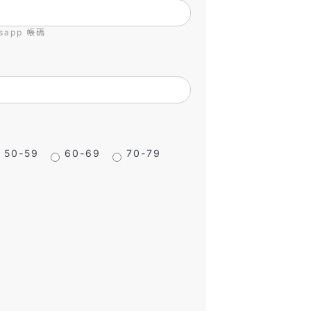
app 帳碼
50-59
60-69
70-79