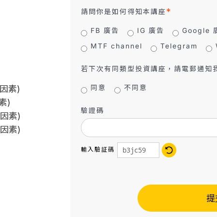
請問你是如何得知本講座
FB 廣告
IG 廣告
Google
MTF channel
Telegram
若下次有同類型投資講座，請電郵通知
同意
不同意
因素)
素)
驗證碼
經因素)
經因素)
輸入驗証碼
」
提