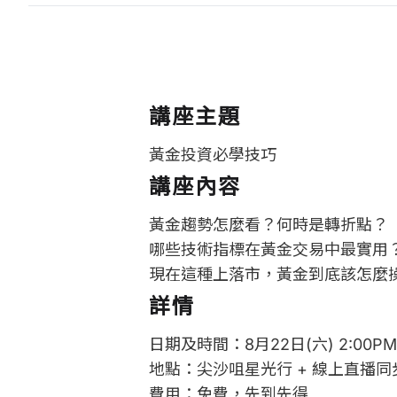
講座主題
黃金投資必學技巧
講座內容
黃金趨勢怎麼看？何時是轉折點？
哪些技術指標在黃金交易中最實用
現在這種上落市，黃金到底該怎麼
詳情
日期及時間：8月22日(六) 2:00PM
地點：尖沙咀星光行 + 線上直播同
費用：免費，先到先得