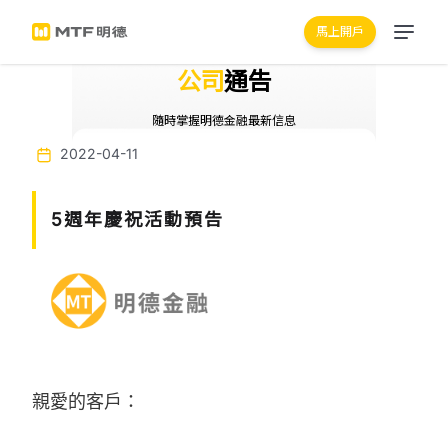
馬上開戶
公司
通告
隨時掌握明德金融最新信息
2022-04-11
5週年慶祝活動預告
親愛的客戶：