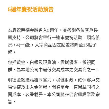
5週年慶祝活動預告
為慶祝明德金融達入5週年，並答謝各位客戶長
期支持，公司將會舉行一連串慶祝活動。頭炮係
25 / 4(一)起，大宗商品固定點差將降至15點子
起，
包括黃金、白銀及現貨油，震撼優惠，傲視同
群，為本地公司中最低交易成本之交易商之一。
明德金融憑藉雄厚實力，穩健財政，確保客戶交
易快捷及出入金流暢。開業至今一直衝擊同行之
間成本，裴聲載譽。本公司將來仍會繼續業務宗
旨，