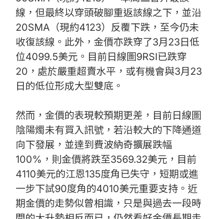
線，但最終以穿頭破腳重返該線之下，並沿
20SMA（現約4123）反覆下跌，至今仍未
收復該線。此外，金價亦跌穿了3月23日低
位4099.5美元。目前日線圖9RSI已跌穿
20，處於嚴重超賣水平，或有機會與3月23
日的低位形成大型雙底。
然而，金價的表現較預期更差，目前日線圖
陰陽燭未有買入訊號，若沿較大的下降通道
向下發展，並達到費波納奇擴展跌幅
100%，則金價將跌至3569.32美元，目前
4110美元的江恩135度角已失守，短期或進
一步下試90度角的4010美元重要支持。近
期金價的走勢似曾相識，只是與過去一段時
間的大升勢相反而已，仍然看好金價長期走