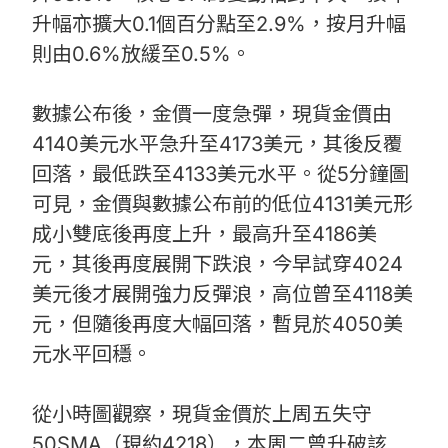
升幅亦擴大0.1個百分點至2.9%，按月升幅
則由0.6%放緩至0.5%。
數據公布後，金價一度急彈，現貨金價由
4140美元水平急升至4173美元，其後反覆
回落，最低跌至4133美元水平。從5分鐘圖
可見，金價與數據公布前的低位4131美元形
成小雙底後再度上升，最高升至4186美
元，其後再度展開下跌浪，今早試穿4024
美元後才展開強力反彈浪，高位曾至4118美
元，但隨後再度大幅回落，暫見於4050美
元水平回穩。
從小時圖觀察，現貨金價於上周五失守
50SMA（現約4218），本周二曾升破該