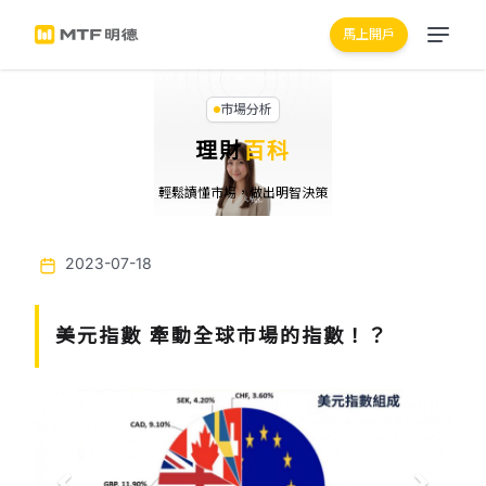
馬上開戶
市場分析
理財
百科
輕鬆讀懂市場，做出明智決策
2023-07-18
美元指數 牽動全球巿場的指數！？
Previous
Next