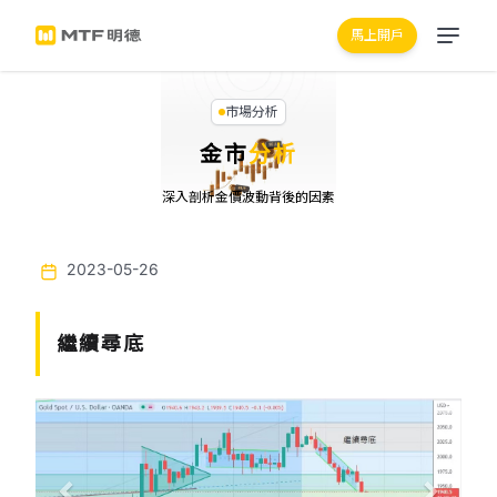
馬上開戶
市場分析
金市
分析
深入剖析金價波動背後的因素
2023-05-26
繼續尋底
Previous
Next