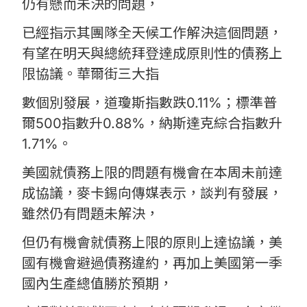
仍有懸而未決的問題，
已經指示其團隊全天候工作解決這個問題，
有望在明天與總統拜登達成原則性的債務上
限協議。華爾街三大指
數個別發展，道瓊斯指數跌0.11%；標準普
爾500指數升0.88%，納斯達克綜合指數升
1.71%。
美國就債務上限的問題有機會在本周未前達
成協議，麥卡錫向傳媒表示，談判有發展，
雖然仍有問題未解決，
但仍有機會就債務上限的原則上達協議，美
國有機會避過債務違約，再加上美國第一季
國內生產總值勝於預期，