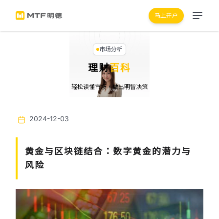
马上开户
市场分析
理财
百科
轻松读懂市场，做出明智决策
2024-12-03
黄金与区块链结合：数字黄金的潜力与
风险
Previous
Next