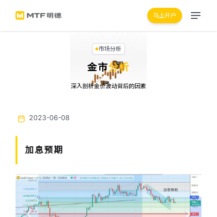
马上开户
市场分析
金市
分析
深入剖析金价波动背后的因素
2023-06-08
加息预期
Previous
Next