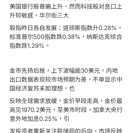
美国银行股普遍上升，然而科技股对息口上
升较敏感，华尔街三大
股指昨日各自发展；道琼斯指数升0.28%，
标准普尔500指数跌0.38%，纳斯达克综合
指数跌1.29%。
金市先扬后挫，上下波幅逾30美元。内地
出口数据表现较市场预期为差，不单显示中
国经济复苏未如理想，也
反映全球需求放缓，金价早段走高，金价最
高见1970.2美元，至美市时段，加拿大央行
意外地加息0.25%，引
发投资者重新关注联储局的后向，市场反映