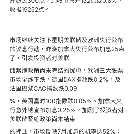
升超过300点，到收市只升152点或0.8%，
收报19252点。
市场继续关注下星期美联储及欧洲央行公布
的议息行动，昨晚加拿大央行公布加息25点
子，引发投资者对美联
储紧缩政策尚未完结的忧虑，欧洲三大股票
市场全线下跌，德国DAX指数跌0.2%，及
法国巴黎CAC指数跌0.09
%，英国富时100指数跌0.05%。加拿大央
行意外地宣布加息0.25%，加剧了投资者对
美联储紧缩政策尚未结束
的押注，市场反映7月加息的机率达52%；