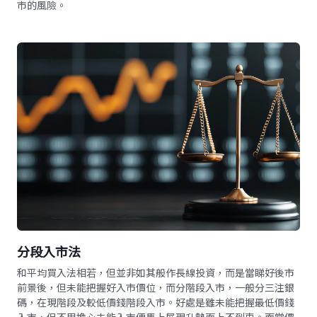
市的風險。
分段入市法
和平均買入法相若，但並非如其般作長線投資，而是當睇好後市
前景後，但未能把握好入市價位，而分階段入市，一般分三注銀
碼，在現階段及較低價錢階段入市。好處是雖未能把握最低價錢