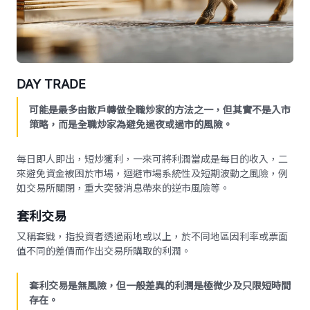
DAY TRADE
可能是最多由散戶轉做全職炒家的方法之一，但其實不是入市
策略，而是全職炒家為避免過夜或過市的風險。
每日即人即出，短炒獲利，一來可將利潤當成是每日的收入，二
來避免資金被困於市場，迴避市場系統性及短期波動之風險，例
如交易所關閉，重大突發消息帶來的逆市風險等。
套利交易
又稱套戥，指投資者透過兩地或以上，於不同地區因利率或票面
值不同的差價而作出交易所購取的利潤。
套利交易是無風險，但一般差異的利潤是極微少及只限短時間
存在。