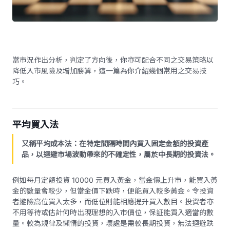
當市況作出分析，判定了方向後，你亦可配合不同之交易策略以
降低入市風險及增加勝算，這一篇為你介紹幾個常用之交易技
巧。
平均買入法
又稱平均成本法：在特定間隔時間內買入固定金額的投資產
品，以迴避市場波動帶來的不確定性，屬於中長期的投資法。
例如每月定額投資 10000 元買入黃金，當金價上升市，能買入黃
金的數量會較少，但當金價下跌時，便能買入較多黃金。令投資
者避險高位買入太多，而低位則能相應提升買入數目。投資者亦
不用等待或估計何時出現理想的入市價位，保証能買入適當的數
量。較為規律及懶惰的投資，壞處是需較長期投資，無法迴避跌