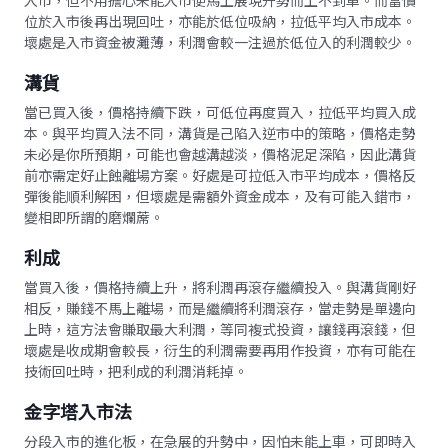
入市，但不用擔心未能入市便馬上展現升勢而上不到車。而當價
位於入市後再出現回吐，亦能於低位吸納，拉低平均入市成本。
壞處是入市資金被灘薄，利潤會較一注過於低位入的利潤較少。
溝貨
當已買入後，價格持續下跌，可低位再度買入，拉低平均買入成
本。與平均買入法不同，溝貨是己陷入逆市中的策略，價格走勢
未必是你所預期，可能也會越溝越淡，價格泥足深陷，因此溝貨
前亦需定好止蝕離場方案。好處是可拉低入市平均成本，價格反
彈後能順利解困，但壞處是需額外資金成本，及有可能入錯市，
變相即所謂的磨爛蓆。
利成
當買入後，價格持續上升，將利潤再滾存繼續投入。與溝貨剛好
相反，賺錢不馬上離場，而是繼續將利潤滾存，當走勢是單邊向
上時，這方法會賺取最大利潤，等同複式投資，讓錢再滾錢，但
壞處是收成期會較長，衍生的利潤需要再用作投資，亦有可能在
技術回吐時，把利成的利潤消耗掉。
金字塔入市法
分段入市的進化板，在急展的升勢中，因怕未能上車，可即時入