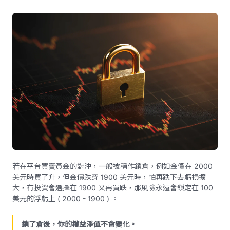
若在平台買賣黃金的對沖，一般被稱作鎖倉，例如金價在 2000
美元時買了升，但金價跌穿 1900 美元時，怕再跌下去虧損擴
大，有投資會選擇在 1900 又再買跌，那風險永遠會鎖定在 100
美元的浮虧上 ( 2000 - 1900 ) 。
鎖了倉後，你的權益淨值不會變化。